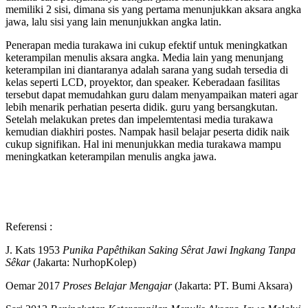
memiliki 2 sisi, dimana sis yang pertama menunjukkan aksara angka
jawa, lalu sisi yang lain menunjukkan angka latin.
Penerapan media turakawa ini cukup efektif untuk meningkatkan
keterampilan menulis aksara angka. Media lain yang menunjang
keterampilan ini diantaranya adalah sarana yang sudah tersedia di
kelas seperti LCD, proyektor, dan speaker. Keberadaan fasilitas
tersebut dapat memudahkan guru dalam menyampaikan materi agar
lebih menarik perhatian peserta didik. guru yang bersangkutan.
Setelah melakukan pretes dan impelemtentasi media turakawa
kemudian diakhiri postes. Nampak hasil belajar peserta didik naik
cukup signifikan. Hal ini menunjukkan media turakawa mampu
meningkatkan keterampilan menulis angka jawa.
Referensi :
J. Kats 1953
Punika Papêthikan Saking Sêrat Jawi Ingkang Tanpa
Sêkar
(Jakarta: NurhopKolep)
Oemar 2017
Proses Belajar Mengajar
(Jakarta: PT. Bumi Aksara)