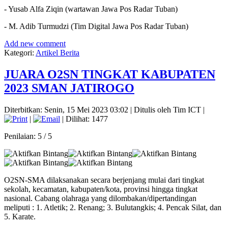
- Yusab Alfa Ziqin (wartawan Jawa Pos Radar Tuban)
- M. Adib Turmudzi (Tim Digital Jawa Pos Radar Tuban)
Add new comment
Kategori:
Artikel Berita
JUARA O2SN TINGKAT KABUPATEN
2023 SMAN JATIROGO
Diterbitkan: Senin, 15 Mei 2023 03:02
|
Ditulis oleh Tim ICT
|
|
| Dilihat: 1477
Penilaian:
5
/
5
O2SN-SMA dilaksanakan secara berjenjang mulai dari tingkat
sekolah, kecamatan, kabupaten/kota, provinsi hingga tingkat
nasional. Cabang olahraga yang dilombakan/dipertandingan
meliputi : 1. Atletik; 2. Renang; 3. Bulutangkis; 4. Pencak Silat, dan
5. Karate.