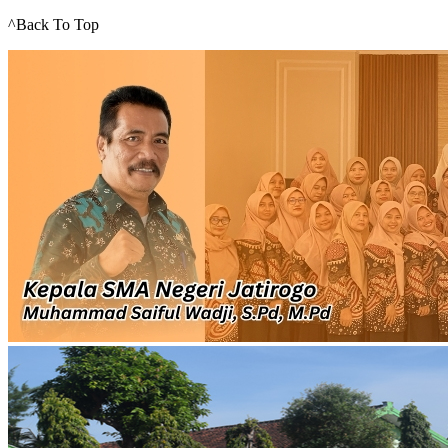
^Back To Top