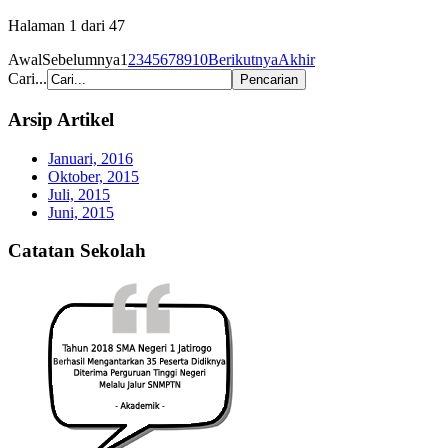
Halaman 1 dari 47
Awal
Sebelumnya
1
2
3
4
5
6
7
8
9
10
Berikutnya
Akhir
Cari...
Arsip Artikel
Januari, 2016
Oktober, 2015
Juli, 2015
Juni, 2015
Catatan Sekolah