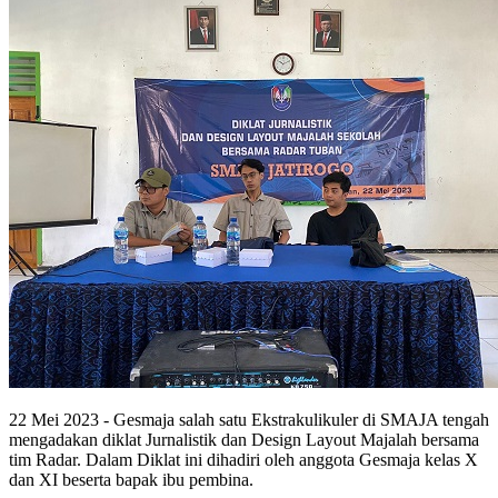
2
2 Mei 2023
- Gesmaja salah satu Ekstrakulikuler di SMAJA tengah
mengadakan diklat Jurnalistik dan Design Layout Majalah bersama
tim Radar. Dalam Diklat ini dihadiri oleh anggota Gesmaja kelas X
dan XI beserta bapak ibu pembina.