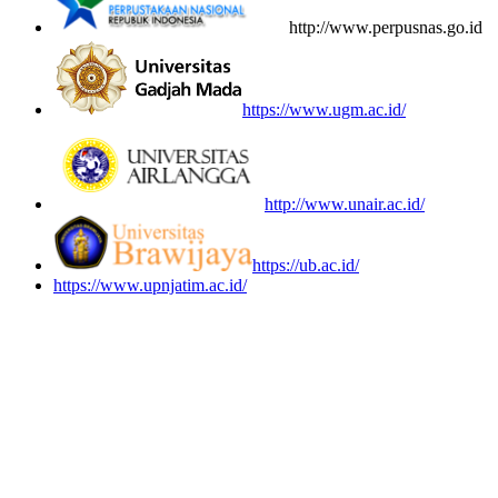
http://www.perpusnas.go.id
https://www.ugm.ac.id/
http://www.unair.ac.id/
https://ub.ac.id/
https://www.upnjatim.ac.id/