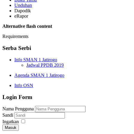
Unduhan
Dapodik
eRapor
Alternative flash content
Requirements
Serba Serbi
Info SMAN 1 Jatirogo
Jadwal PPDB 2019
Agenda SMAN 1 Jatirogo
Info OSN
Login Form
Nama Pengguna
Sandi
Ingatkan
Masuk