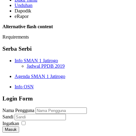
Unduhan
Dapodik
eRapor
Alternative flash content
Requirements
Serba Serbi
Info SMAN 1 Jatirogo
Jadwal PPDB 2019
Agenda SMAN 1 Jatirogo
Info OSN
Login Form
Nama Pengguna
Sandi
Ingatkan
Masuk