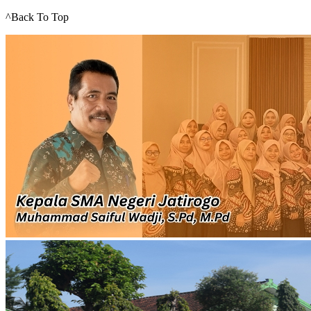
^Back To Top