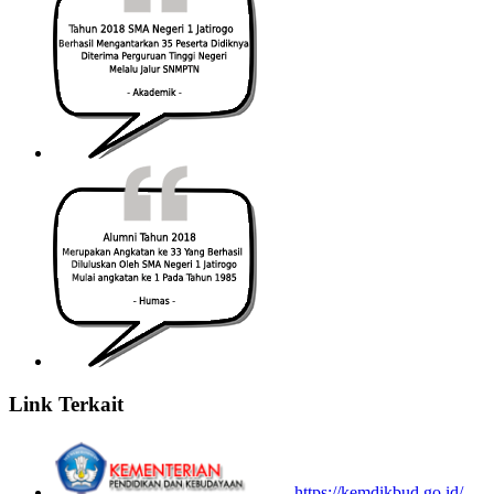
Link Terkait
https://kemdikbud.go.id/