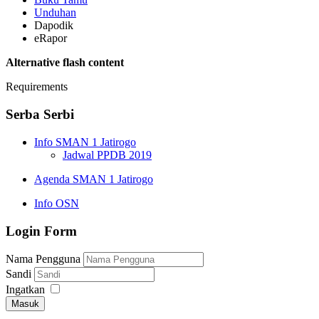
Unduhan
Dapodik
eRapor
Alternative flash content
Requirements
Serba Serbi
Info SMAN 1 Jatirogo
Jadwal PPDB 2019
Agenda SMAN 1 Jatirogo
Info OSN
Login Form
Nama Pengguna
Sandi
Ingatkan
Masuk