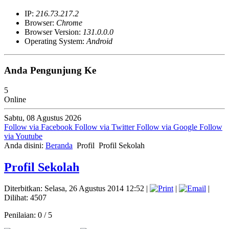
IP:
216.73.217.2
Browser:
Chrome
Browser Version:
131.0.0.0
Operating System:
Android
Anda Pengunjung Ke
5
Online
Sabtu, 08 Agustus 2026
Follow via Facebook
Follow via Twitter
Follow via Google
Follow
via Youtube
Anda disini:
Beranda
Profil
Profil Sekolah
Profil Sekolah
Diterbitkan: Selasa, 26 Agustus 2014 12:52
|
|
|
Dilihat: 4507
Penilaian:
0
/
5