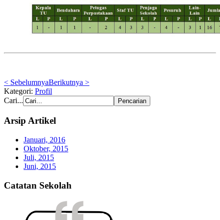
< Sebelumnya
Berikutnya >
Kategori:
Profil
Cari...
Arsip Artikel
Januari, 2016
Oktober, 2015
Juli, 2015
Juni, 2015
Catatan Sekolah