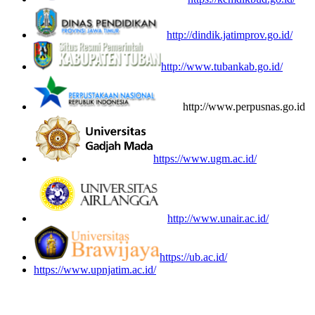
http://dindik.jatimprov.go.id/
http://www.tubankab.go.id/
http://www.perpusnas.go.id
https://www.ugm.ac.id/
http://www.unair.ac.id/
https://ub.ac.id/
https://www.upnjatim.ac.id/